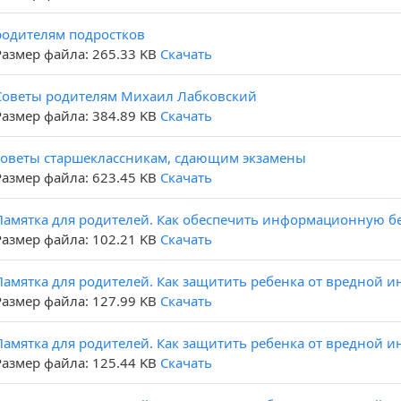
родителям подростков
Размер файла: 265.33 KB
Скачать
Советы родителям Михаил Лабковский
Размер файла: 384.89 KB
Скачать
советы старшеклассникам, сдающим экзамены
Размер файла: 623.45 KB
Скачать
Памятка для родителей. Как обеспечить информационную бе
Размер файла: 102.21 KB
Скачать
Памятка для родителей. Как защитить ребенка от вредной ин
Размер файла: 127.99 KB
Скачать
Памятка для родителей. Как защитить ребенка от вредной и
Размер файла: 125.44 KB
Скачать