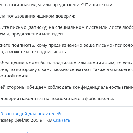
 есть отличная идея или предложение? Пишите нам!
ла пользования ящиком доверия:
ите письмо (записку) на специальном листе или листе люб
емы, предложения или идеи.
жете подписать, кому предназначено ваше письмо (психоло
), а можете и не подписывать.
обращение может быть подписано или анонимным, то есть 
она, по которому с вами можно связаться. Также вы можете о
ронной почте.
оей стороны обещаем соблюдать конфиденциальность (тайн
 доверия находится на первом этаже в фойе школы.
10 заповедей для родителей
Размер файла: 205.91 KB
Скачать