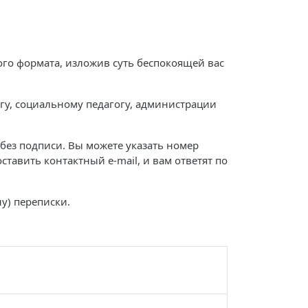
ого формата, изложив суть беспокоящей вас
гу, социальному педагогу, администрации
без подписи. Вы можете указать номер
ставить контактный e-mail, и вам ответят по
у) переписки.