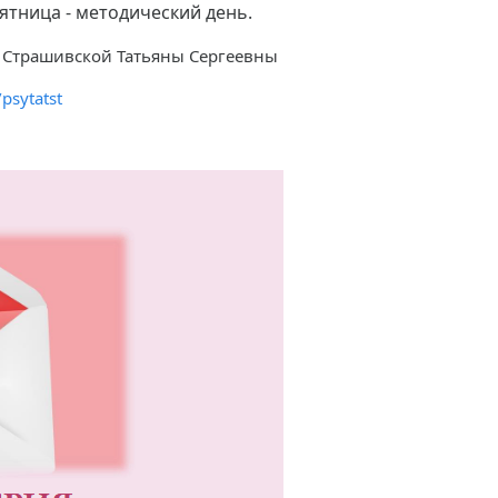
. пятница - методический день.
 Страшивской Татьяны Сергеевны
psytatst