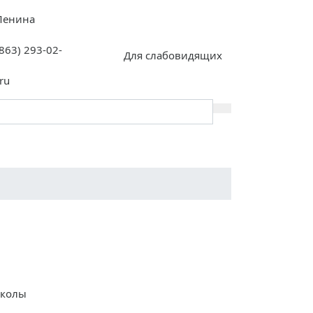
 Ленина
(863) 293-02-
Для слабовидящих
ru
Инклюзия
Контакты
школы