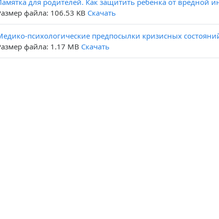
Памятка для родителей. Как защитить ребенка от вредной ин
Размер файла: 106.53 KB
Скачать
Медико-психологические предпосылки кризисных состояний
Размер файла: 1.17 MB
Скачать