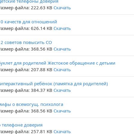
Детские телефоны доверия
Размер файла: 222.63 KB
Скачать
10 качеств для отношений
Размер файла: 626.14 KB
Скачать
12 советов повысить СО
Размер файла: 368.56 KB
Скачать
Буклет для родителей Жестокое обращение с детьми
Размер файла: 207.88 KB
Скачать
Гиперактивный ребёнок (памятка для родителей)
Размер файла: 384.37 KB
Скачать
мифы о всемогущ. психолога
Размер файла: 368.56 KB
Скачать
о телефоне доверия
Размер файла: 257.81 KB
Скачать