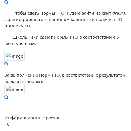
Чтобы сдать нормы ГТО, нужно зайти на сайт
gto.ru
,
зарегистрироваться в личном кабинете и получить ID
номер (УИН)
Школьники сдают нормы ГТО в соответствии с 5-
ью ступенями.
За выполнение норм ГТО, в соответствии с результатом
выдаются значки:
Информационные ресуры
keyboard_arrow_left