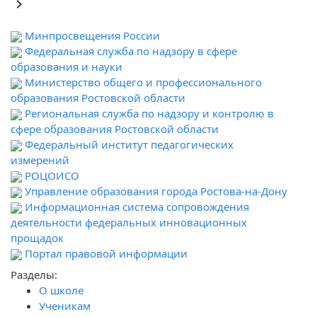
keyboard_arrow_right
Минпросвещения России
Федеральная служба по надзору в сфере
образования и науки
Министерство общего и профессионального
образования Ростовской области
Региональная служба по надзору и контролю в
сфере образования Ростовской области
Федеральный институт педагогических
измерений
РОЦОИСО
Управление образования города Ростова-на-Дону
Информационная система сопровождения
деятельности федеральных инновационных
прощадок
Портал правовой информации
Разделы:
О школе
Ученикам