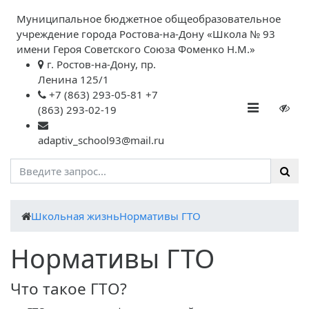
Муниципальное бюджетное общеобразовательное
учреждение города Ростова-на-Дону «Школа № 93
имени Героя Советского Союза Фоменко Н.М.»
г. Ростов-на-Дону, пр.
Ленина 125/1
+7 (863) 293-05-81 +7
(863) 293-02-19
adaptiv_school93@mail.ru
Школьная жизнь
Нормативы ГТО
Нормативы ГТО
Что такое ГТО?