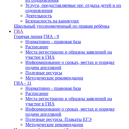
их оздоровления
Услуги, предоставляемые орг. отдыха детей и их
оздоровления
Деятельность
Безопасность на каникулах
Школьный уполномоченный по правам ребёнка
ГИА
Горячая линия
ГИА - 9
Нормативно - правовая база
Расписание
Места регистрации и образцы заявлений на
участие в ГИА
Информирование о сроках, местах и порядке
подачи апелляций
Полезные ресурсы
Методические рекомендации
ГИА - 11
Нормативно - правовая база
Расписание
Места регистрации и образцы заявлений на
участие в ГИА
Информирование о сроках, местах и порядке
подачи апелляций
Полезные ресурсы. Плакаты ЕГЭ
Методические рекомендации