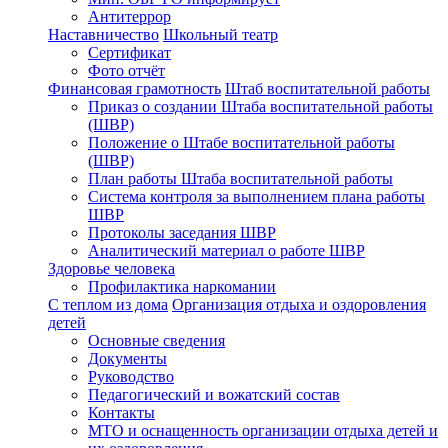
Антитеррор
Наставничество
Школьный театр
Сертификат
Фото отчёт
Финансовая грамотность
Штаб воспитательной работы
Приказ о создании Штаба воспитательной работы
(ШВР)
Положение о Штабе воспитательной работы
(ШВР)
План работы Штаба воспитательной работы
Система контроля за выполнением плана работы
ШВР
Протоколы заседания ШВР
Аналитический материал о работе ШВР
Здоровье человека
Профилактика наркомании
С теплом из дома
Организация отдыха и оздоровления
детей
Основные сведения
Документы
Руководство
Педагогический и вожатский состав
Контакты
МТО и оснащенность организации отдыха детей и