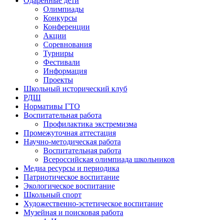
Одаренные дети
Олимпиады
Конкурсы
Конференции
Акции
Соревнования
Турниры
Фестивали
Информация
Проекты
Школьный исторический клуб
РДШ
Нормативы ГТО
Воспитательная работа
Профилактика экстремизма
Промежуточная аттестация
Научно-методическая работа
Воспитательная работа
Всероссийская олимпиада школьников
Медиа ресурсы и периодика
Патриотическое воспитание
Экологическое воспитание
Школьный спорт
Художественно-эстетическое воспитание
Музейная и поисковая работа