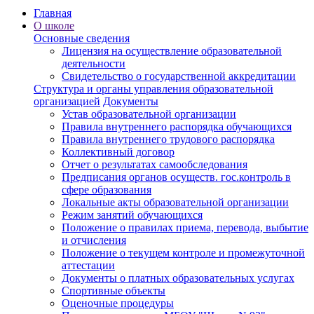
Главная
О школе
Основные сведения
Лицензия на осуществление образовательной
деятельности
Свидетельство о государственной аккредитации
Структура и органы управления образовательной
организацией
Документы
Устав образовательной организации
Правила внутреннего распорядка обучающихся
Правила внутреннего трудового распорядка
Коллективный договор
Отчет о результатах самообследования
Предписания органов осуществ. гос.контроль в
сфере образования
Локальные акты образовательной организации
Режим занятий обучающихся
Положение о правилах приема, перевода, выбытие
и отчисления
Положение о текущем контроле и промежуточной
аттестации
Документы о платных образовательных услугах
Спортивные объекты
Оценочные процедуры