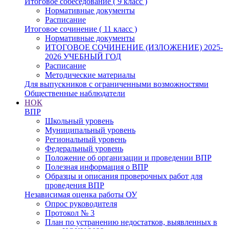
Итоговое собеседование ( 9 класс )
Нормативные документы
Расписание
Итоговое сочинение ( 11 класс )
Нормативные документы
ИТОГОВОЕ СОЧИНЕНИЕ (ИЗЛОЖЕНИЕ) 2025-
2026 УЧЕБНЫЙ ГОД
Расписание
Методические материалы
Для выпускников с ограниченными возможностями
Общественные наблюдатели
НОК
ВПР
Школьный уровень
Муниципальный уровень
Региональный уровень
Федеральный уровень
Положение об организации и проведении ВПР
Полезная информация о ВПР
Образцы и описания проверочных работ для
проведения ВПР
Независимая оценка работы ОУ
Опрос руководителя
Протокол № 3
План по устранению недостатков, выявленных в