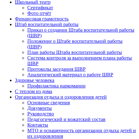
Школьный театр
Сертификат
Фото отчёт
Финансовая грамотность
Штаб воспитательной работы
Приказ о создании Штаба воспитательной работы
(ШВР)
Положение о Штабе воспитательной работы
(ШВР)
План работы Штаба воспитательной работы
Система контроля за выполнением плана работы
ШВР
Протоколы заседания ШВР
Аналитический материал о работе ШВР
Здоровье человека
Профилактика наркомании
С теплом из дома
Организация отдыха и оздоровления детей
Основные сведения
Документы
Руководство
Педагогический и вожатский состав
Контакты
МТО и оснащенность организации отдыха детей и
их оздоровления