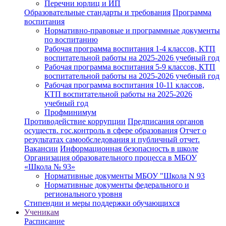
Перечни юрлиц и ИП
Образовательные стандарты и требования
Программа
воспитания
Нормативно-правовые и программные документы
по воспитанию
Рабочая программа воспитания 1-4 классов, КТП
воспитательной работы на 2025-2026 учебный год
Рабочая программа воспитания 5-9 классов, КТП
воспитательной работы на 2025-2026 учебный год
Рабочая программа воспитания 10-11 классов,
КТП воспитательной работы на 2025-2026
учебный год
Профминимум
Противодействие коррупции
Предписания органов
осуществ. гос.контроль в сфере образования
Отчет о
результатах самообследования и публичный отчет.
Вакансии
Информационная безопасность в школе
Организация образовательного процесса в МБОУ
«Школа № 93»
Нормативные документы МБОУ "Школа N 93
Нормативные документы федерального и
регионального уровня
Стипендии и меры поддержки обучающихся
Ученикам
Расписание