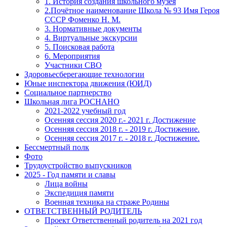
1. История создания школьного музея
2.Почётное наименование Школа № 93 Имя Героя
СССР Фоменко Н. М.
3. Нормативные документы
4. Виртуальные экскурсии
5. Поисковая работа
6. Мероприятия
Участники СВО
Здоровьесберегающие технологии
Юные инспектора движения (ЮИД)
Социальное партнерство
Школьная лига РОСНАНО
2021-2022 учебный год
Осенняя сессия 2020 г.- 2021 г. Достижение
Осенняя сессия 2018 г. - 2019 г. Достижение.
Осенняя сессия 2017 г. - 2018 г. Достижение.
Бессмертный полк
Фото
Трудоустройство выпускников
2025 - Год памяти и славы
Лица войны
Экспедиция памяти
Военная техника на страже Родины
ОТВЕТСТВЕННЫЙ РОДИТЕЛЬ
Проект Ответственный родитель на 2021 год