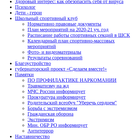
Здоровый интерес: как обезопасить себя от вируса
Психолог
Дети - герои
Школьный спортивный клуб
Нормативно правовые документы
План мероприятий на 2020-21 уч. год
Расписание работы спортивных секций в ШСК
Календарный план спортивно-массовых
мероприятий
Фото- и видеоматериалы
Результаты соревнований
Благоустройство
губернаторский проект «Сделаем вместе!»
Памятки
ПО ПРОФИЛАКТИКЕ НАРКОМАНИИ
Травматизму на жд
МЧС России информирует
Прокуратура информирует
Родительский всеобуч "Уберечь сердцем"
Борьба с экстремизмом
Гражданская оборона
Экстримизм
Мин. ОБР РО информирует
Антитеррор
Наставничество