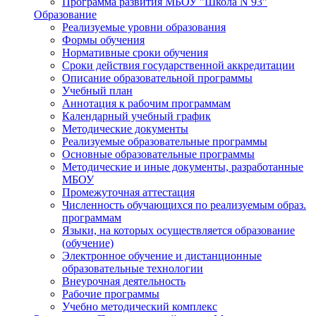
Программа развития МБОУ "Школа N 93"
Образование
Реализуемые уровни образования
Формы обучения
Нормативные сроки обучения
Сроки действия государственной аккредитации
Описание образовательной программы
Учебный план
Аннотация к рабочим программам
Календарный учебный график
Методические документы
Реализуемые образовательные программы
Основные образовательные программы
Методические и иные документы, разработанные
МБОУ
Промежуточная аттестация
Численность обучающихся по реализуемым образ.
программам
Языки, на которых осуществляется образование
(обучение)
Электронное обучение и дистанционные
образовательные технологии
Внеурочная деятельность
Рабочие программы
Учебно методический комплекс