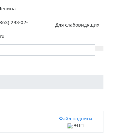
 Ленина
(863) 293-02-
Для слабовидящих
ru
Инклюзия
Контакты
Файл подписи
ЭЦП