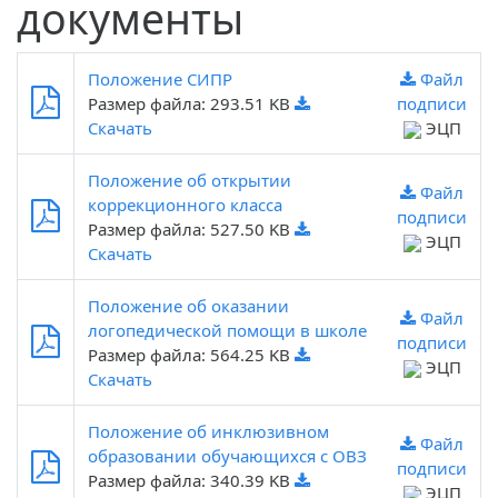
документы
Положение СИПР
Файл
Размер файла: 293.51 KB
подписи
Скачать
ЭЦП
Положение об открытии
Файл
коррекционного класса
подписи
Размер файла: 527.50 KB
ЭЦП
Скачать
Положение об оказании
Файл
логопедической помощи в школе
подписи
Размер файла: 564.25 KB
ЭЦП
Скачать
Положение об инклюзивном
Файл
образовании обучающихся с ОВЗ
подписи
Размер файла: 340.39 KB
ЭЦП