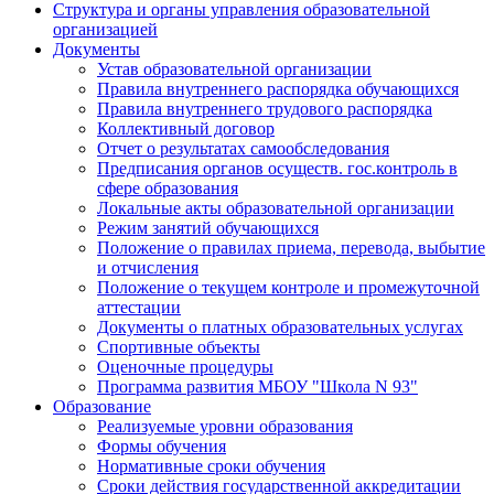
Структура и органы управления образовательной
организацией
Документы
Устав образовательной организации
Правила внутреннего распорядка обучающихся
Правила внутреннего трудового распорядка
Коллективный договор
Отчет о результатах самообследования
Предписания органов осуществ. гос.контроль в
сфере образования
Локальные акты образовательной организации
Режим занятий обучающихся
Положение о правилах приема, перевода, выбытие
и отчисления
Положение о текущем контроле и промежуточной
аттестации
Документы о платных образовательных услугах
Спортивные объекты
Оценочные процедуры
Программа развития МБОУ "Школа N 93"
Образование
Реализуемые уровни образования
Формы обучения
Нормативные сроки обучения
Сроки действия государственной аккредитации