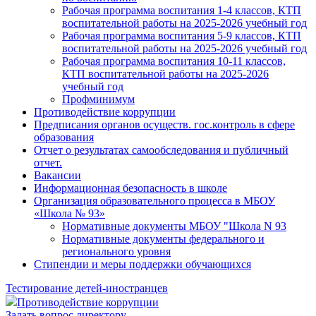
Рабочая программа воспитания 1-4 классов, КТП
воспитательной работы на 2025-2026 учебный год
Рабочая программа воспитания 5-9 классов, КТП
воспитательной работы на 2025-2026 учебный год
Рабочая программа воспитания 10-11 классов,
КТП воспитательной работы на 2025-2026
учебный год
Профминимум
Противодействие коррупции
Предписания органов осуществ. гос.контроль в сфере
образования
Отчет о результатах самообследования и публичный
отчет.
Вакансии
Информационная безопасность в школе
Организация образовательного процесса в МБОУ
«Школа № 93»
Нормативные документы МБОУ "Школа N 93
Нормативные документы федерального и
регионального уровня
Стипендии и меры поддержки обучающихся
Тестирование детей-иностранцев
Противодействие коррупции
Задать вопрос директору