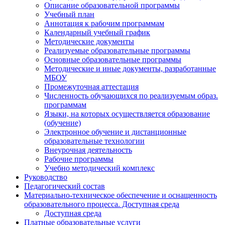
Описание образовательной программы
Учебный план
Аннотация к рабочим программам
Календарный учебный график
Методические документы
Реализуемые образовательные программы
Основные образовательные программы
Методические и иные документы, разработанные
МБОУ
Промежуточная аттестация
Численность обучающихся по реализуемым образ.
программам
Языки, на которых осуществляется образование
(обучение)
Электронное обучение и дистанционные
образовательные технологии
Внеурочная деятельность
Рабочие программы
Учебно методический комплекс
Руководство
Педагогический состав
Материально-техническое обеспечение и оснащенность
образовательного процесса. Доступная среда
Доступная среда
Платные образовательные услуги