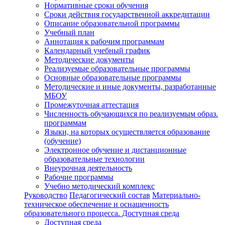
Нормативные сроки обучения
Сроки действия государственной аккредитации
Описание образовательной программы
Учебный план
Аннотация к рабочим программам
Календарный учебный график
Методические документы
Реализуемые образовательные программы
Основные образовательные программы
Методические и иные документы, разработанные
МБОУ
Промежуточная аттестация
Численность обучающихся по реализуемым образ.
программам
Языки, на которых осуществляется образование
(обучение)
Электронное обучение и дистанционные
образовательные технологии
Внеурочная деятельность
Рабочие программы
Учебно методический комплекс
Руководство
Педагогический состав
Материально-
техническое обеспечение и оснащенность
образовательного процесса. Доступная среда
Доступная среда