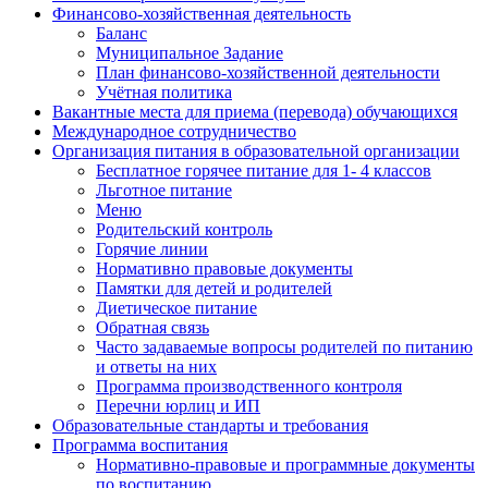
Финансово-хозяйственная деятельность
Баланс
Муниципальное Задание
План финансово-хозяйственной деятельности
Учётная политика
Вакантные места для приема (перевода) обучающихся
Международное сотрудничество
Организация питания в образовательной организации
Бесплатное горячее питание для 1- 4 классов
Льготное питание
Меню
Родительский контроль
Горячие линии
Нормативно правовые документы
Памятки для детей и родителей
Диетическое питание
Обратная связь
Часто задаваемые вопросы родителей по питанию
и ответы на них
Программа производственного контроля
Перечни юрлиц и ИП
Образовательные стандарты и требования
Программа воспитания
Нормативно-правовые и программные документы
по воспитанию