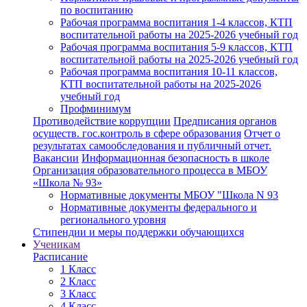
по воспитанию
Рабочая программа воспитания 1-4 классов, КТП
воспитательной работы на 2025-2026 учебный год
Рабочая программа воспитания 5-9 классов, КТП
воспитательной работы на 2025-2026 учебный год
Рабочая программа воспитания 10-11 классов,
КТП воспитательной работы на 2025-2026
учебный год
Профминимум
Противодействие коррупции
Предписания органов
осуществ. гос.контроль в сфере образования
Отчет о
результатах самообследования и публичный отчет.
Вакансии
Информационная безопасность в школе
Организация образовательного процесса в МБОУ
«Школа № 93»
Нормативные документы МБОУ "Школа N 93
Нормативные документы федерального и
регионального уровня
Стипендии и меры поддержки обучающихся
Ученикам
Расписание
1 Класс
2 Класс
3 Класс
4 Класс