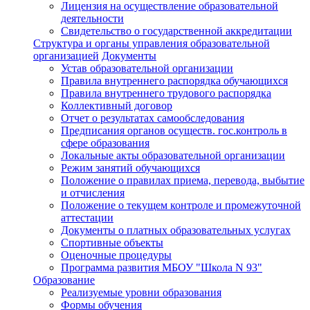
Лицензия на осуществление образовательной
деятельности
Свидетельство о государственной аккредитации
Структура и органы управления образовательной
организацией
Документы
Устав образовательной организации
Правила внутреннего распорядка обучающихся
Правила внутреннего трудового распорядка
Коллективный договор
Отчет о результатах самообследования
Предписания органов осуществ. гос.контроль в
сфере образования
Локальные акты образовательной организации
Режим занятий обучающихся
Положение о правилах приема, перевода, выбытие
и отчисления
Положение о текущем контроле и промежуточной
аттестации
Документы о платных образовательных услугах
Спортивные объекты
Оценочные процедуры
Программа развития МБОУ "Школа N 93"
Образование
Реализуемые уровни образования
Формы обучения