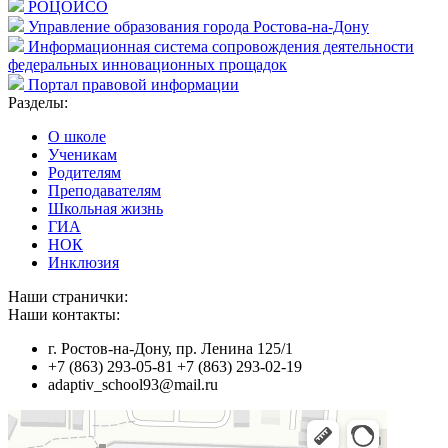
РОЦОИСО
Управление образования города Ростова-на-Дону
Информационная система сопровождения деятельности
федеральных инновационных прощадок
Портал правовой информации
Разделы:
О школе
Ученикам
Родителям
Преподавателям
Школьная жизнь
ГИА
НОК
Инклюзия
Наши странички:
Наши контакты:
г. Ростов-на-Дону, пр. Ленина 125/1
+7 (863) 293-05-81 +7 (863) 293-02-19
adaptiv_school93@mail.ru