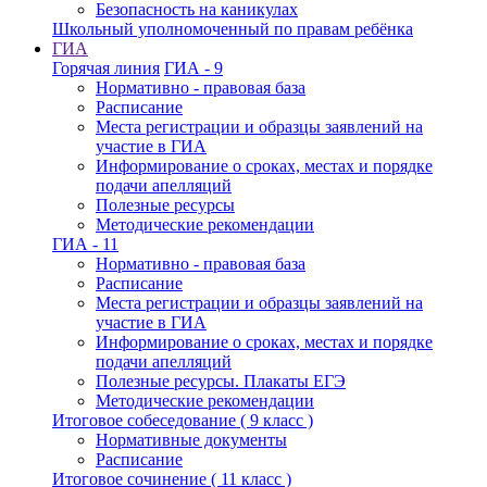
Безопасность на каникулах
Школьный уполномоченный по правам ребёнка
ГИА
Горячая линия
ГИА - 9
Нормативно - правовая база
Расписание
Места регистрации и образцы заявлений на
участие в ГИА
Информирование о сроках, местах и порядке
подачи апелляций
Полезные ресурсы
Методические рекомендации
ГИА - 11
Нормативно - правовая база
Расписание
Места регистрации и образцы заявлений на
участие в ГИА
Информирование о сроках, местах и порядке
подачи апелляций
Полезные ресурсы. Плакаты ЕГЭ
Методические рекомендации
Итоговое собеседование ( 9 класс )
Нормативные документы
Расписание
Итоговое сочинение ( 11 класс )