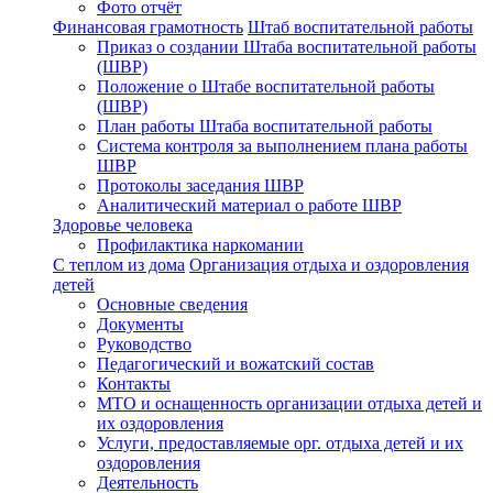
Фото отчёт
Финансовая грамотность
Штаб воспитательной работы
Приказ о создании Штаба воспитательной работы
(ШВР)
Положение о Штабе воспитательной работы
(ШВР)
План работы Штаба воспитательной работы
Система контроля за выполнением плана работы
ШВР
Протоколы заседания ШВР
Аналитический материал о работе ШВР
Здоровье человека
Профилактика наркомании
С теплом из дома
Организация отдыха и оздоровления
детей
Основные сведения
Документы
Руководство
Педагогический и вожатский состав
Контакты
МТО и оснащенность организации отдыха детей и
их оздоровления
Услуги, предоставляемые орг. отдыха детей и их
оздоровления
Деятельность