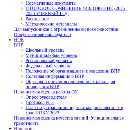
Нормативные документы
ИТОГОВОЕ СОЧИНЕНИЕ (ИЗЛОЖЕНИЕ) 2025-
2026 УЧЕБНЫЙ ГОД
Расписание
Методические материалы
Для выпускников с ограниченными возможностями
Общественные наблюдатели
НОК
ВПР
Школьный уровень
Муниципальный уровень
Региональный уровень
Федеральный уровень
Положение об организации и проведении ВПР
Полезная информация о ВПР
Образцы и описания проверочных работ для
проведения ВПР
Независимая оценка работы ОУ
Опрос руководителя
Протокол № 3
План по устранению недостатков, выявленных в
ходе НОКУ 2022
Независимая оценка качества знаний
Функциональная
грамотность
Инклюзия