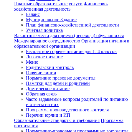
Платные образовательные услуги
Финансово-
хозяйственная деятельность
Баланс
Муниципальное Задание
План финансово-хозяйственной деятельности
Учётная политика
Вакантные места для приема (перевода) обучающихся
Международное сотрудничество
Организация питания в
образовательной организации
Бесплатное горячее питание для 1- 4 классов
Льготное питание
Меню
Родительский контроль
Горячие линии
Нормативно правовые документы
Памятки для детей и родителей
Диетическое питание
Обратная связь
Часто задаваемые вопросы родителей по питанию
и ответы на них
Программа производственного контроля
Перечни юрлиц и ИП
Образовательные стандарты и требования
Программа
воспитания
Нормативно-правовые и программные документы