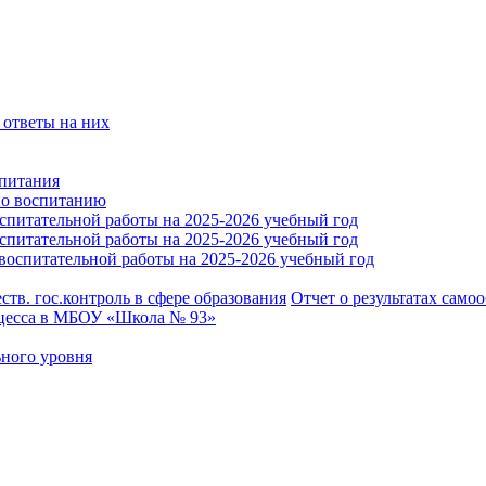
 ответы на них
питания
по воспитанию
спитательной работы на 2025-2026 учебный год
спитательной работы на 2025-2026 учебный год
 воспитательной работы на 2025-2026 учебный год
тв. гос.контроль в сфере образования
Отчет о результатах само
оцесса в МБОУ «Школа № 93»
ного уровня