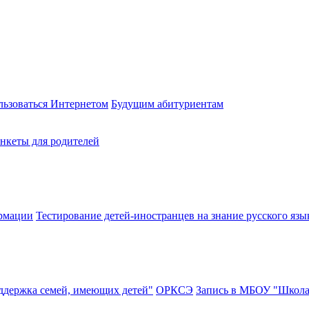
льзоваться Интернетом
Будущим абитуриентам
нкеты для родителей
ормации
Тестирование детей-иностранцев на знание русского язы
ддержка семей, имеющих детей"
ОРКСЭ
Запись в МБОУ "Школа