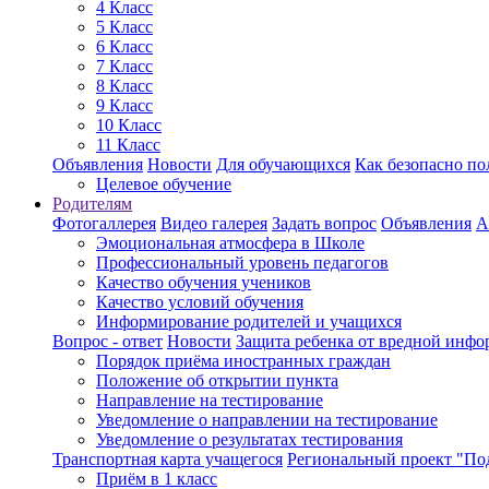
4 Класс
5 Класс
6 Класс
7 Класс
8 Класс
9 Класс
10 Класс
11 Класс
Объявления
Новости
Для обучающихся
Как безопасно по
Целевое обучение
Родителям
Фотогаллерея
Видео галерея
Задать вопрос
Объявления
А
Эмоциональная атмосфера в Школе
Профессиональный уровень педагогов
Качество обучения учеников
Качество условий обучения
Информирование родителей и учащихся
Вопрос - ответ
Новости
Защита ребенка от вредной инф
Порядок приёма иностранных граждан
Положение об открытии пункта
Направление на тестирование
Уведомление о направлении на тестирование
Уведомление о результатах тестирования
Транспортная карта учащегося
Региональный проект "По
Приём в 1 класс