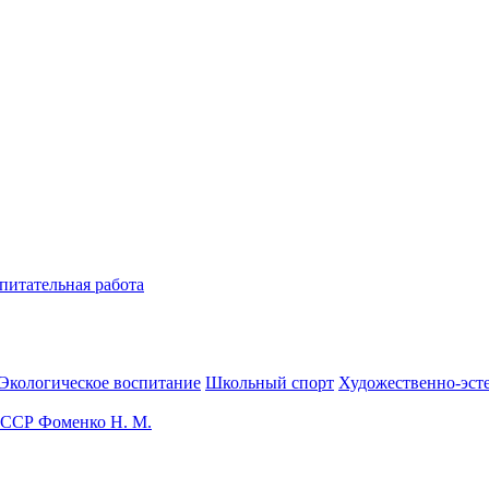
питательная работа
Экологическое воспитание
Школьный спорт
Художественно-эст
СССР Фоменко Н. М.