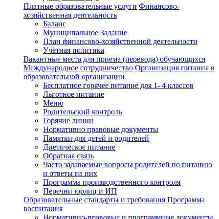
Платные образовательные услуги
Финансово-
хозяйственная деятельность
Баланс
Муниципальное Задание
План финансово-хозяйственной деятельности
Учётная политика
Вакантные места для приема (перевода) обучающихся
Международное сотрудничество
Организация питания в
образовательной организации
Бесплатное горячее питание для 1- 4 классов
Льготное питание
Меню
Родительский контроль
Горячие линии
Нормативно правовые документы
Памятки для детей и родителей
Диетическое питание
Обратная связь
Часто задаваемые вопросы родителей по питанию
и ответы на них
Программа производственного контроля
Перечни юрлиц и ИП
Образовательные стандарты и требования
Программа
воспитания
Нормативно-правовые и программные документы