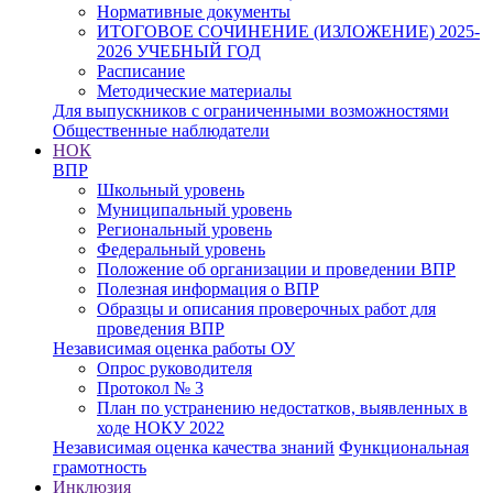
Нормативные документы
ИТОГОВОЕ СОЧИНЕНИЕ (ИЗЛОЖЕНИЕ) 2025-
2026 УЧЕБНЫЙ ГОД
Расписание
Методические материалы
Для выпускников с ограниченными возможностями
Общественные наблюдатели
НОК
ВПР
Школьный уровень
Муниципальный уровень
Региональный уровень
Федеральный уровень
Положение об организации и проведении ВПР
Полезная информация о ВПР
Образцы и описания проверочных работ для
проведения ВПР
Независимая оценка работы ОУ
Опрос руководителя
Протокол № 3
План по устранению недостатков, выявленных в
ходе НОКУ 2022
Независимая оценка качества знаний
Функциональная
грамотность
Инклюзия