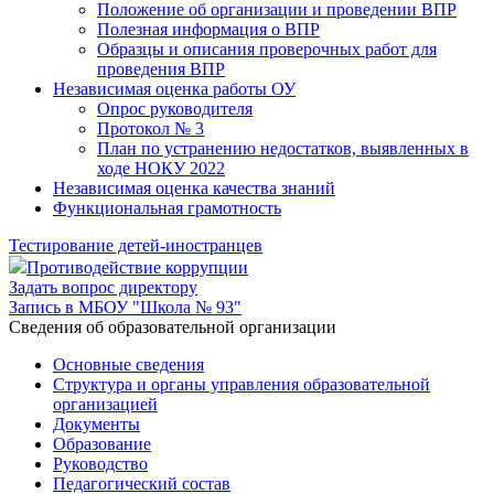
Положение об организации и проведении ВПР
Полезная информация о ВПР
Образцы и описания проверочных работ для
проведения ВПР
Независимая оценка работы ОУ
Опрос руководителя
Протокол № 3
План по устранению недостатков, выявленных в
ходе НОКУ 2022
Независимая оценка качества знаний
Функциональная грамотность
Тестирование детей-иностранцев
Противодействие коррупции
Задать вопрос директору
Запись в МБОУ "Школа № 93"
Cведения об образовательной организации
Основные сведения
Структура и органы управления образовательной
организацией
Документы
Образование
Руководство
Педагогический состав