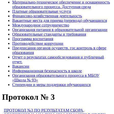
Материально-техническое обеспечение и оснащенность
образовательного процесса. Доступная среда
Платные образовательные услуги
Финансово-хозяйственная деятельность
Вакантные места для приема (перевода) обучающихся
Международное сотрудничество
Организация питания в образовательной организации
Образовательные стандарты и требования
Программа воспитания
Противодействие коррупции
Предписания органов осуществ. гос.контроль в сфере
образования
Отчет о результатах самообследования и публичный
отчет.
Вакансии
Информационная безопасность в школе
Организация образовательного процесса в МБОУ
«Школа № 93»
Стипендии и меры поддержки обучающихся
Протокол № 3
ПРОТОКОЛ №3 ПО РЕЗУЛЬТАТАМ СБОРА,