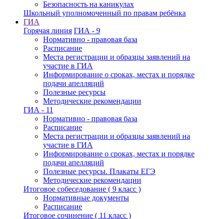
Безопасность на каникулах
Школьный уполномоченный по правам ребёнка
ГИА
Горячая линия
ГИА - 9
Нормативно - правовая база
Расписание
Места регистрации и образцы заявлений на
участие в ГИА
Информирование о сроках, местах и порядке
подачи апелляций
Полезные ресурсы
Методические рекомендации
ГИА - 11
Нормативно - правовая база
Расписание
Места регистрации и образцы заявлений на
участие в ГИА
Информирование о сроках, местах и порядке
подачи апелляций
Полезные ресурсы. Плакаты ЕГЭ
Методические рекомендации
Итоговое собеседование ( 9 класс )
Нормативные документы
Расписание
Итоговое сочинение ( 11 класс )