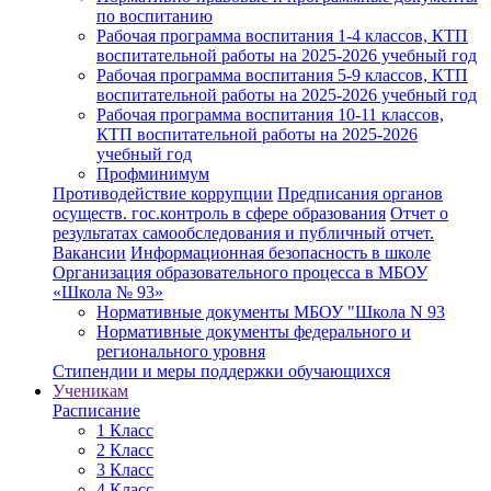
по воспитанию
Рабочая программа воспитания 1-4 классов, КТП
воспитательной работы на 2025-2026 учебный год
Рабочая программа воспитания 5-9 классов, КТП
воспитательной работы на 2025-2026 учебный год
Рабочая программа воспитания 10-11 классов,
КТП воспитательной работы на 2025-2026
учебный год
Профминимум
Противодействие коррупции
Предписания органов
осуществ. гос.контроль в сфере образования
Отчет о
результатах самообследования и публичный отчет.
Вакансии
Информационная безопасность в школе
Организация образовательного процесса в МБОУ
«Школа № 93»
Нормативные документы МБОУ "Школа N 93
Нормативные документы федерального и
регионального уровня
Стипендии и меры поддержки обучающихся
Ученикам
Расписание
1 Класс
2 Класс
3 Класс
4 Класс