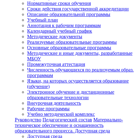
Нормативные сроки обучения
Сроки действия государственной аккредитации
Описание образовательной программы
Учебный план
Аннотация к рабочим программам
Календарный учебный график
Методические документы
Реализуемые образовательные программы
Основные образовательные программы
Методические и иные документы, разработанные
МБОУ
Промежуточная аттестация
Численность обучающихся по реализуемым образ.
программам
Языки, на которых осуществляется образование
(обучение)
Электронное обучение и дистанционные
образовательные технологии
Внеурочная деятельность
Рабочие программы
Учебно методический комплекс
Руководство
Педагогический состав
Материально-
техническое обеспечение и оснащенность
образовательного процесса. Доступная среда
Доступная среда