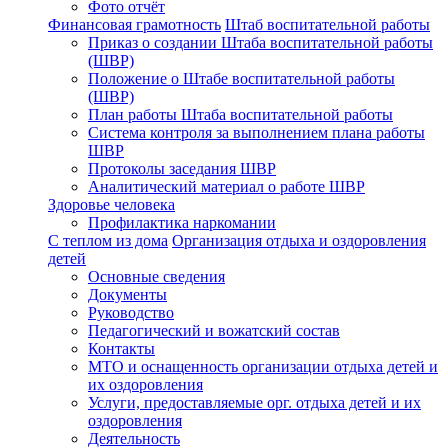
Фото отчёт
Финансовая грамотность
Штаб воспитательной работы
Приказ о создании Штаба воспитательной работы
(ШВР)
Положение о Штабе воспитательной работы
(ШВР)
План работы Штаба воспитательной работы
Система контроля за выполнением плана работы
ШВР
Протоколы заседания ШВР
Аналитический материал о работе ШВР
Здоровье человека
Профилактика наркомании
С теплом из дома
Организация отдыха и оздоровления
детей
Основные сведения
Документы
Руководство
Педагогический и вожатский состав
Контакты
МТО и оснащенность организации отдыха детей и
их оздоровления
Услуги, предоставляемые орг. отдыха детей и их
оздоровления
Деятельность