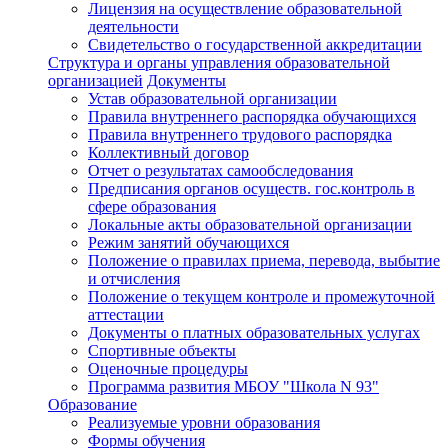
Лицензия на осуществление образовательной
деятельности
Свидетельство о государственной аккредитации
Структура и органы управления образовательной
организацией
Документы
Устав образовательной организации
Правила внутреннего распорядка обучающихся
Правила внутреннего трудового распорядка
Коллективный договор
Отчет о результатах самообследования
Предписания органов осуществ. гос.контроль в
сфере образования
Локальные акты образовательной организации
Режим занятий обучающихся
Положение о правилах приема, перевода, выбытие
и отчисления
Положение о текущем контроле и промежуточной
аттестации
Документы о платных образовательных услугах
Спортивные объекты
Оценочные процедуры
Программа развития МБОУ "Школа N 93"
Образование
Реализуемые уровни образования
Формы обучения