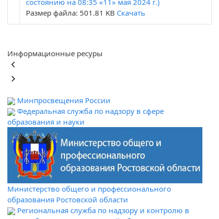
состоянию на 08:35 «11» мая 2024 г.)
Размер файла: 501.81 KB
Скачать
Информационные ресуры
keyboard_arrow_left
keyboard_arrow_right
Минпросвещения России
Федеральная служба по надзору в сфере
образования и науки
Министерство общего и профессионального
образования Ростовской области
Региональная служба по надзору и контролю в