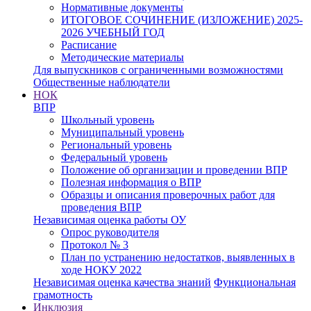
Нормативные документы
ИТОГОВОЕ СОЧИНЕНИЕ (ИЗЛОЖЕНИЕ) 2025-
2026 УЧЕБНЫЙ ГОД
Расписание
Методические материалы
Для выпускников с ограниченными возможностями
Общественные наблюдатели
НОК
ВПР
Школьный уровень
Муниципальный уровень
Региональный уровень
Федеральный уровень
Положение об организации и проведении ВПР
Полезная информация о ВПР
Образцы и описания проверочных работ для
проведения ВПР
Независимая оценка работы ОУ
Опрос руководителя
Протокол № 3
План по устранению недостатков, выявленных в
ходе НОКУ 2022
Независимая оценка качества знаний
Функциональная
грамотность
Инклюзия