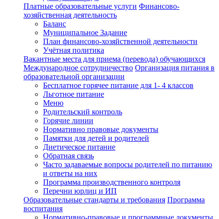
Платные образовательные услуги
Финансово-
хозяйственная деятельность
Баланс
Муниципальное Задание
План финансово-хозяйственной деятельности
Учётная политика
Вакантные места для приема (перевода) обучающихся
Международное сотрудничество
Организация питания в
образовательной организации
Бесплатное горячее питание для 1- 4 классов
Льготное питание
Меню
Родительский контроль
Горячие линии
Нормативно правовые документы
Памятки для детей и родителей
Диетическое питание
Обратная связь
Часто задаваемые вопросы родителей по питанию
и ответы на них
Программа производственного контроля
Перечни юрлиц и ИП
Образовательные стандарты и требования
Программа
воспитания
Нормативно-правовые и программные документы