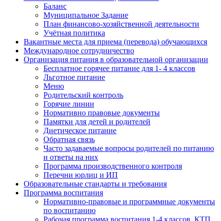
Баланс
Муниципальное Задание
План финансово-хозяйственной деятельности
Учётная политика
Вакантные места для приема (перевода) обучающихся
Международное сотрудничество
Организация питания в образовательной организации
Бесплатное горячее питание для 1- 4 классов
Льготное питание
Меню
Родительский контроль
Горячие линии
Нормативно правовые документы
Памятки для детей и родителей
Диетическое питание
Обратная связь
Часто задаваемые вопросы родителей по питанию
и ответы на них
Программа производственного контроля
Перечни юрлиц и ИП
Образовательные стандарты и требования
Программа воспитания
Нормативно-правовые и программные документы
по воспитанию
Рабочая программа воспитания 1-4 классов, КТП