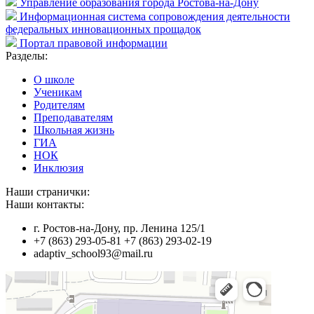
Управление образования города Ростова-на-Дону
Информационная система сопровождения деятельности
федеральных инновационных прощадок
Портал правовой информации
Разделы:
О школе
Ученикам
Родителям
Преподавателям
Школьная жизнь
ГИА
НОК
Инклюзия
Наши странички:
Наши контакты:
г. Ростов-на-Дону, пр. Ленина 125/1
+7 (863) 293-05-81 +7 (863) 293-02-19
adaptiv_school93@mail.ru