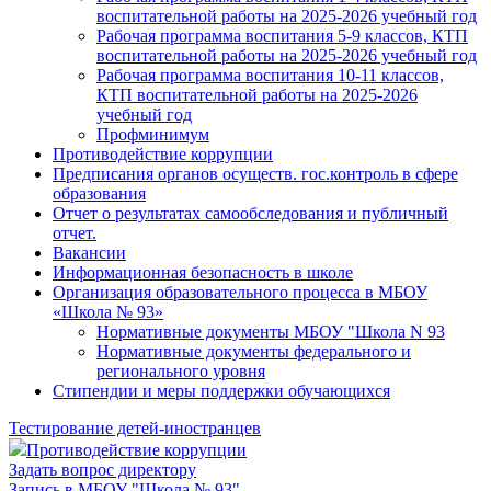
воспитательной работы на 2025-2026 учебный год
Рабочая программа воспитания 5-9 классов, КТП
воспитательной работы на 2025-2026 учебный год
Рабочая программа воспитания 10-11 классов,
КТП воспитательной работы на 2025-2026
учебный год
Профминимум
Противодействие коррупции
Предписания органов осуществ. гос.контроль в сфере
образования
Отчет о результатах самообследования и публичный
отчет.
Вакансии
Информационная безопасность в школе
Организация образовательного процесса в МБОУ
«Школа № 93»
Нормативные документы МБОУ "Школа N 93
Нормативные документы федерального и
регионального уровня
Стипендии и меры поддержки обучающихся
Тестирование детей-иностранцев
Противодействие коррупции
Задать вопрос директору
Запись в МБОУ "Школа № 93"