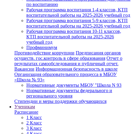
по воспитанию
Рабочая программа воспитания 1-4 классов, КТП
воспитательной работы на 2025-2026 учебный год
Рабочая программа воспитания 5-9 классов, КТП
воспитательной работы на 2025-2026 учебный год
Рабочая программа воспитания 10-11 классов,
КТП воспитательной работы на 2025-2026
учебный год
Профминимум
Противодействие коррупции
Предписания органов
осуществ. гос.контроль в сфере образования
Отчет о
результатах самообследования и публичный отчет.
Вакансии
Информационная безопасность в школе
Организация образовательного процесса в МБОУ
«Школа № 93»
Нормативные документы МБОУ "Школа N 93
Нормативные документы федерального и
регионального уровня
Стипендии и меры поддержки обучающихся
Ученикам
Расписание
1 Класс
2 Класс
3 Класс
4 Класс