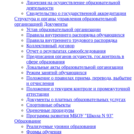
Лицензия на осуществление образовательной
деятельности
Свидетельство о государственной аккредитации
Структура и органы управления образовательной
организацией
Документы
Устав образовательной организации
Правила внутреннего распорядка обучающихся
Правила внутреннего трудового распорядка
Коллективный договор
Отчет о результатах самообследования
Предписания органов осуществ. гос.контроль в
сфере образования
Локальные акты образовательной организации
Режим занятий обучающихся
Положение о правилах приема, перевода, выбытие
и отчисления
Положение о текущем контроле и промежуточной
аттестации
Документы о платных образовательных услугах
Спортивные объекты
Оценочные процедуры
Программа развития МБОУ "Школа N 93"
Образование
Реализуемые уровни образования
Формы обучения