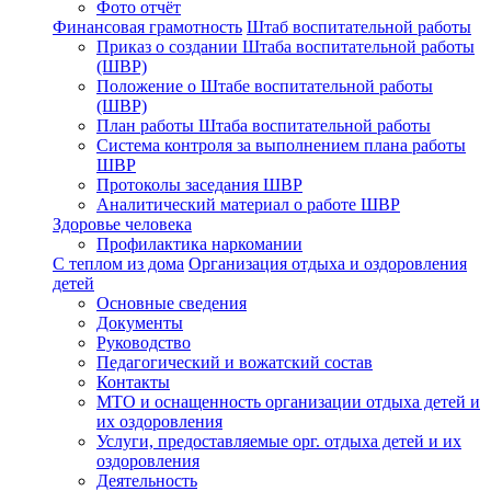
Фото отчёт
Финансовая грамотность
Штаб воспитательной работы
Приказ о создании Штаба воспитательной работы
(ШВР)
Положение о Штабе воспитательной работы
(ШВР)
План работы Штаба воспитательной работы
Система контроля за выполнением плана работы
ШВР
Протоколы заседания ШВР
Аналитический материал о работе ШВР
Здоровье человека
Профилактика наркомании
С теплом из дома
Организация отдыха и оздоровления
детей
Основные сведения
Документы
Руководство
Педагогический и вожатский состав
Контакты
МТО и оснащенность организации отдыха детей и
их оздоровления
Услуги, предоставляемые орг. отдыха детей и их
оздоровления
Деятельность