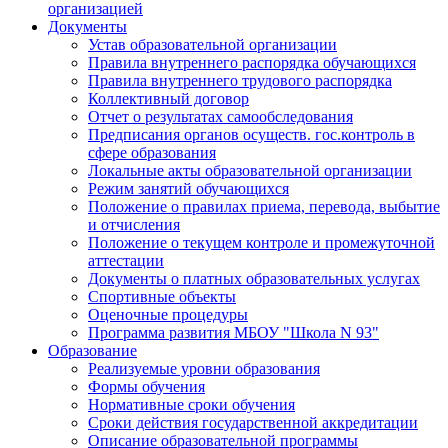
организацией
Документы
Устав образовательной организации
Правила внутреннего распорядка обучающихся
Правила внутреннего трудового распорядка
Коллективный договор
Отчет о результатах самообследования
Предписания органов осуществ. гос.контроль в
сфере образования
Локальные акты образовательной организации
Режим занятий обучающихся
Положение о правилах приема, перевода, выбытие
и отчисления
Положение о текущем контроле и промежуточной
аттестации
Документы о платных образовательных услугах
Спортивные объекты
Оценочные процедуры
Программа развития МБОУ "Школа N 93"
Образование
Реализуемые уровни образования
Формы обучения
Нормативные сроки обучения
Сроки действия государственной аккредитации
Описание образовательной программы