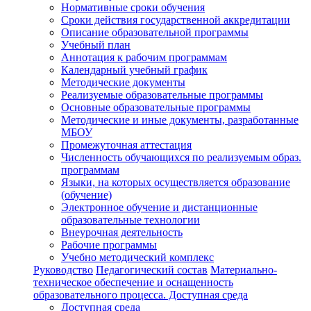
Нормативные сроки обучения
Сроки действия государственной аккредитации
Описание образовательной программы
Учебный план
Аннотация к рабочим программам
Календарный учебный график
Методические документы
Реализуемые образовательные программы
Основные образовательные программы
Методические и иные документы, разработанные
МБОУ
Промежуточная аттестация
Численность обучающихся по реализуемым образ.
программам
Языки, на которых осуществляется образование
(обучение)
Электронное обучение и дистанционные
образовательные технологии
Внеурочная деятельность
Рабочие программы
Учебно методический комплекс
Руководство
Педагогический состав
Материально-
техническое обеспечение и оснащенность
образовательного процесса. Доступная среда
Доступная среда