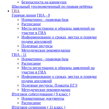
Безопасность на каникулах
Школьный уполномоченный по правам ребёнка
ГИА
Горячая линия
ГИА - 9
Нормативно - правовая база
Расписание
Места регистрации и образцы заявлений на
участие в ГИА
Информирование о сроках, местах и порядке
подачи апелляций
Полезные ресурсы
Методические рекомендации
ГИА - 11
Нормативно - правовая база
Расписание
Места регистрации и образцы заявлений на
участие в ГИА
Информирование о сроках, местах и порядке
подачи апелляций
Полезные ресурсы. Плакаты ЕГЭ
Методические рекомендации
Итоговое собеседование ( 9 класс )
Нормативные документы
Расписание
Итоговое сочинение ( 11 класс )