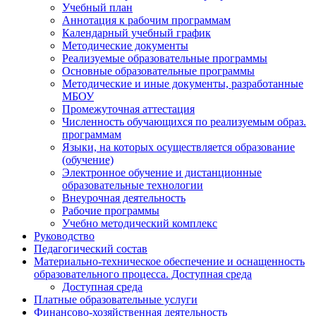
Учебный план
Аннотация к рабочим программам
Календарный учебный график
Методические документы
Реализуемые образовательные программы
Основные образовательные программы
Методические и иные документы, разработанные
МБОУ
Промежуточная аттестация
Численность обучающихся по реализуемым образ.
программам
Языки, на которых осуществляется образование
(обучение)
Электронное обучение и дистанционные
образовательные технологии
Внеурочная деятельность
Рабочие программы
Учебно методический комплекс
Руководство
Педагогический состав
Материально-техническое обеспечение и оснащенность
образовательного процесса. Доступная среда
Доступная среда
Платные образовательные услуги
Финансово-хозяйственная деятельность