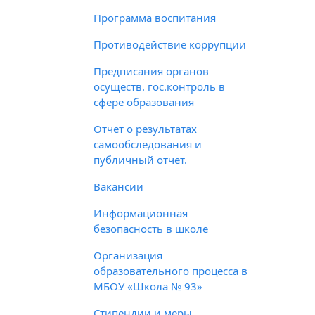
Программа воспитания
Противодействие коррупции
Предписания органов
осуществ. гос.контроль в
сфере образования
Отчет о результатах
самообследования и
публичный отчет.
Вакансии
Информационная
безопасность в школе
Организация
образовательного процесса в
МБОУ «Школа № 93»
Стипендии и меры