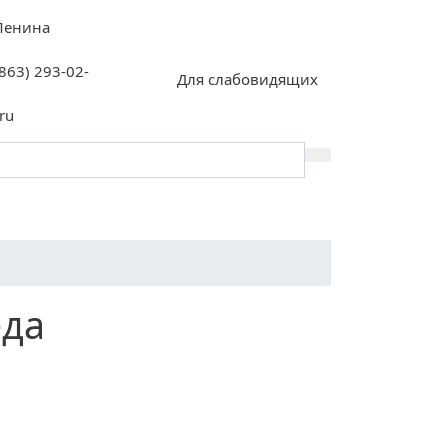
 Ленина
(863) 293-02-
Для слабовидящих
ru
Инклюзия
Контакты
еда