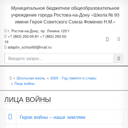
Муниципальное бюджетное общеобразовательное
учреждение города Ростова-на-Дону «Школа № 93
имени Героя Советского Союза Фоменко Н.М.»
г. Ростов-на-Дону, пр. Ленина 125/1
+7 (863) 293-05-81 +7 (863) 293-02-
19
adaptiv_school93@mail.ru
Школьная жизнь
2025 - Год памяти и славы
Лица войны
ЛИЦА ВОЙНЫ
Герои войны – наши земляки